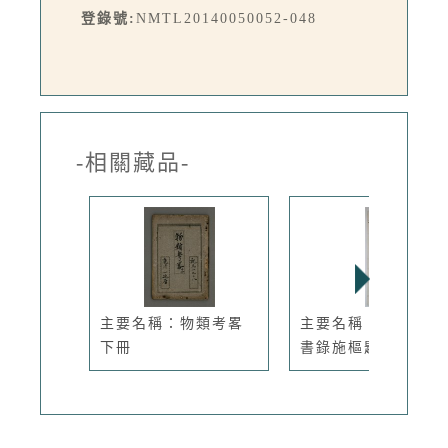
登錄號:
NMTL20140050052-048
-相關藏品-
主要名稱：物類考畧
主要名稱：周定山行
下冊
書錄施樞題...