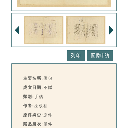
列印
主要名稱:
俳句
成文日期:
不詳
類別:
手稿
作者:
巫永福
原件與否:
原件
藏品層次:
單件