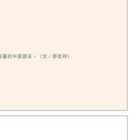
底蘊的中原語言。（文／郭奕祥）