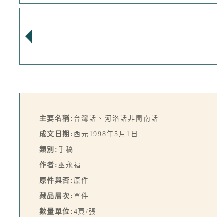
主要名稱:
台灣話、河洛話非閩南話
成文日期:
西元1998年5月1日
類別:
手稿
作者:
巫永福
原件與否:
原件
藏品層次:
單件
數量單位:
4頁/張