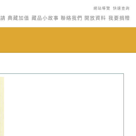
網站導覽
快速查詢
申請
典藏加值
藏品小故事
聯絡我們
開放資料
我要捐贈