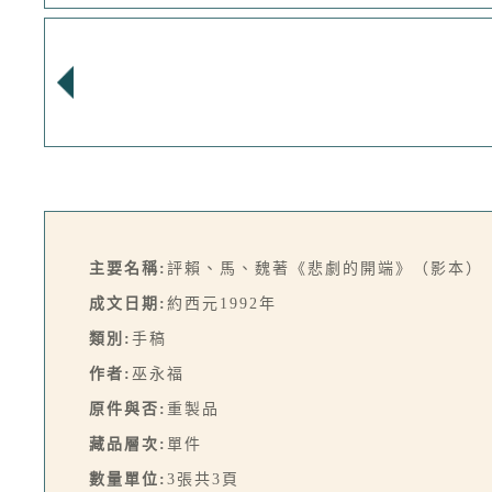
主要名稱:
評賴、馬、魏著《悲劇的開端》（影本）
成文日期:
約西元1992年
類別:
手稿
作者:
巫永福
原件與否:
重製品
藏品層次:
單件
數量單位:
3張共3頁