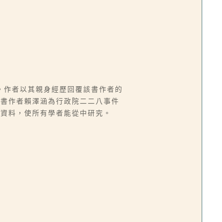
。作者以其親身經歷回覆該書作者的
該書作者賴澤涵為行政院二二八事件
件資料，使所有學者能從中研究。