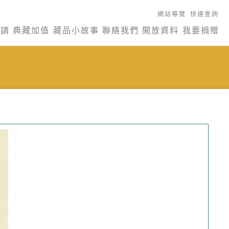
網站導覽
快速查詢
申請
典藏加值
藏品小故事
聯絡我們
開放資料
我要捐贈