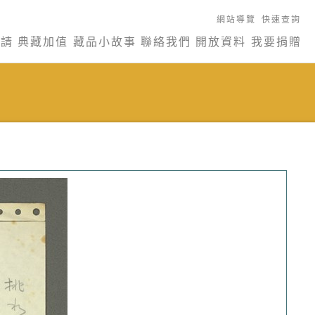
網站導覽
快速查詢
申請
典藏加值
藏品小故事
聯絡我們
開放資料
我要捐贈