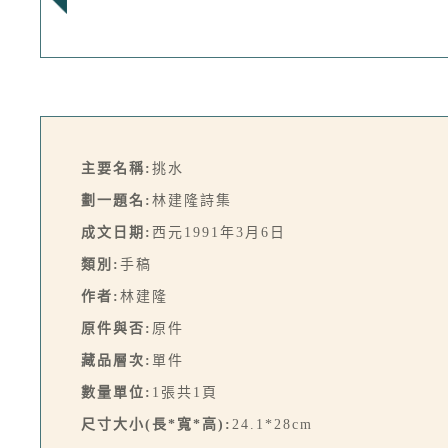
主要名稱:
挑水
劃一題名:
林建隆詩集
成文日期:
西元1991年3月6日
類別:
手稿
作者:
林建隆
原件與否:
原件
藏品層次:
單件
數量單位:
1張共1頁
尺寸大小(長*寬*高):
24.1*28cm