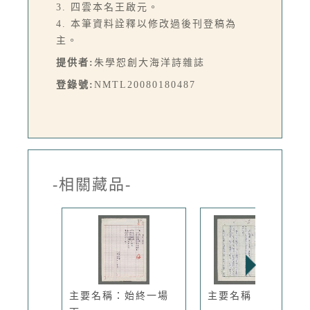
3. 四雲本名王啟元。
4. 本筆資料詮釋以修改過後刊登稿為
主。
提供者:
朱學恕創大海洋詩雜誌
登錄號:
NMTL20080180487
-相關藏品-
主要名稱：始終一場
主要名稱：微塵集