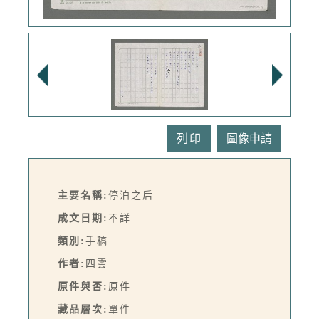
列印
主要名稱:
停泊之后
成文日期:
不詳
類別:
手稿
作者:
四雲
原件與否:
原件
藏品層次:
單件