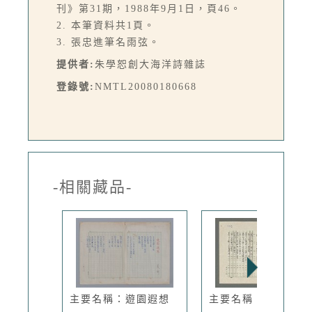
刊》第31期，1988年9月1日，頁46。
2. 本筆資料共1頁。
3. 張忠進筆名雨弦。
提供者:
朱學恕創大海洋詩雜誌
登錄號:
NMTL20080180668
-相關藏品-
主要名稱：遊園遐想
主要名稱：雪與樹