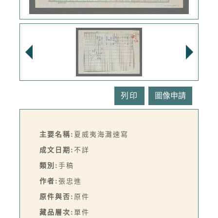
列印
主要名稱:
夏威夷海灘速寫
成文日期:
不詳
類別:
手稿
作者:
張忠進
原件與否:
原件
藏品層次:
單件