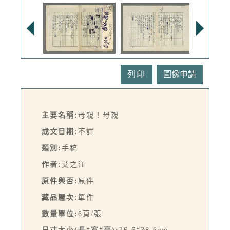
列印
主要名稱:
母親！母親
成文日期:
不詳
類別:
手稿
作者:
艾之江
原件與否:
原件
藏品層次:
單件
數量單位:
6頁/張