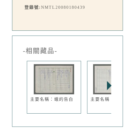
登錄號:
NMTL20080180439
-相關藏品-
主要名稱：蛾的告白
主要名稱：槍痕