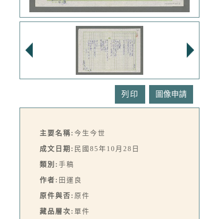
列印
主要名稱:
今生今世
成文日期:
民國85年10月28日
類別:
手稿
作者:
田運良
原件與否:
原件
藏品層次:
單件