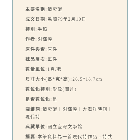
主要名稱:
猜燈謎
成文日期:
民國79年2月10日
類別:
手稿
作者:
謝輝煌
原件與否:
原件
藏品層次:
單件
數量單位:
1頁/張
尺寸大小(長*寬*高):
26.5*18.7cm
數位化類別:
影像(圖片)
是否數位化:
是
關鍵詞:
猜燈謎｜謝輝煌｜大海洋詩刊｜
現代詩
典藏單位:
國立臺灣文學館
摘要:
本筆資料為一首現代詩作品。詩共