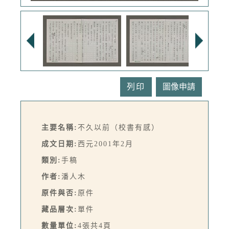
列印
主要名稱:
不久以前（校書有感）
成文日期:
西元2001年2月
類別:
手稿
作者:
潘人木
原件與否:
原件
藏品層次:
單件
數量單位:
4張共4頁