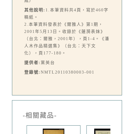
鳳）
其他說明:
1.本筆資料共4頁，寫於460字
稿紙。
2.本筆資料發表於《爾雅人》第1期，
2001年5月13日。收錄於《蓮漪表妹》
（台北：爾雅，2001年），頁1-4。《潘
人木作品精選集》（台北：天下文
化），頁177-180。
提供者:
黨英台
登錄號:
NMTL20110380003-001
-相關藏品-