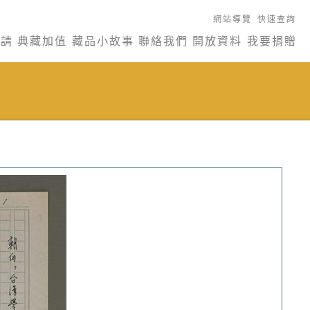
網站導覽
快速查詢
申請
典藏加值
藏品小故事
聯絡我們
開放資料
我要捐贈