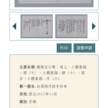
列印
主要名稱:
鍾鼎文小集：塔上、人體素描
—臂（七）、人體素描—腳（十）、留
言、人體素描—手（六）
劃一題名:
台灣現代詩手抄本
其他:
西元2012年11月
類別:
手稿