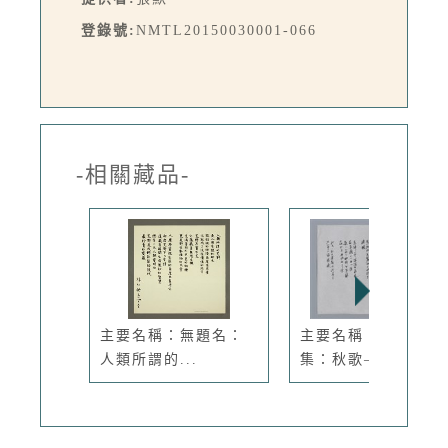
登錄號:
NMTL20150030001-066
-相關藏品-
主要名稱：無題名：
主要名稱：瘂弦小
人類所謂的...
集：秋歌—給...