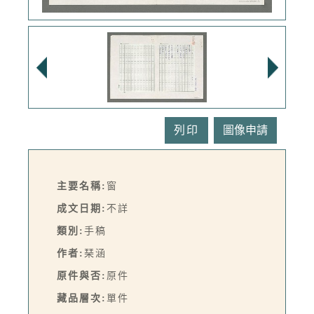
列印
主要名稱:
窗
成文日期:
不詳
類別:
手稿
作者:
琹涵
原件與否:
原件
藏品層次:
單件