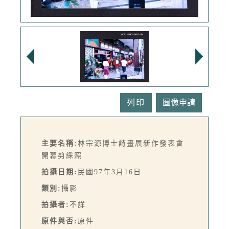
列印
主要名稱:
林宗源博士詩畫展新作發表會
開幕剪綵照
拍攝日期:
民國97年3月16日
類別:
攝影
拍攝者:
不詳
原件與否:
原件