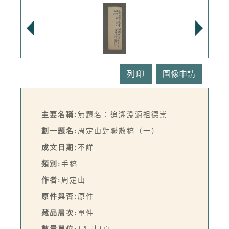
列印
主要名稱:
無題名：追溯淵源祖德崇......
劃一題名:
周定山對聯散稿（一）
成文日期:
不詳
類別:
手稿
作者:
周定山
原件與否:
原件
藏品層次:
單件