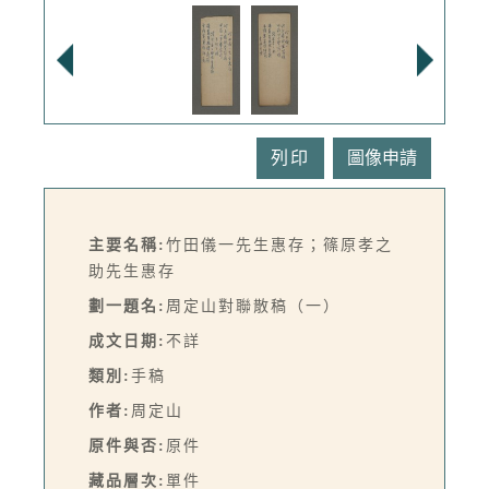
列印
主要名稱:
竹田儀一先生惠存；篠原孝之
助先生惠存
劃一題名:
周定山對聯散稿（一）
成文日期:
不詳
類別:
手稿
作者:
周定山
原件與否:
原件
藏品層次:
單件