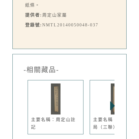
紙條。
提供者:
周定山家屬
登錄號:
NMTL20140050048-037
-相關藏品-
主要名稱：周定山註
主要名稱：百川西藥
記
局（三聯）...