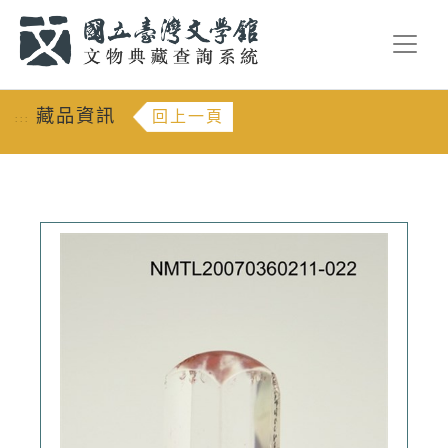
跳到主要內容
:::
藏品資訊
回上一頁
:::