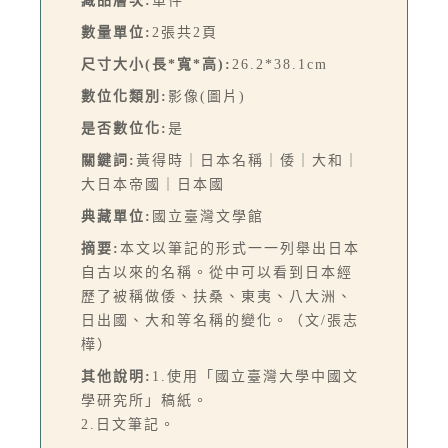
藏品層次:
單件
數量單位:
2張共2頁
尺寸大小(長*寬*高):
26.2*38.1cm
數位化類別:
影像(圖片)
是否數位化:
是
關鍵詞:
黃得時｜日本名稱｜倭｜大和｜
大日本帝國｜日本國
典藏單位:
國立臺灣文學館
摘要:
本文以筆記的形式一一列舉出日本
自古以來的名稱。從中可以看到日本經
歷了被稱做倭、扶桑、東夷、八大洲、
日出國、大和等名稱的變化。（文/張志
樺）
其他說明:
1.使用「國立臺灣大學中國文
學研究所」稿紙。
2.日文筆記。