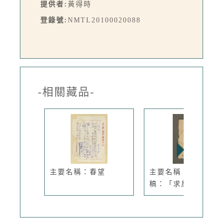
提供者:
黃得時
登錄號:
NMTL20100020088
-相關藏品-
主要名稱：春望
主要名稱：無題名詩
稿：「求凰...