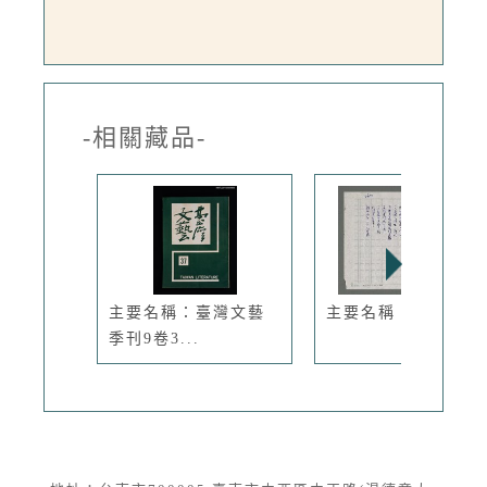
-相關藏品-
主要名稱：臺灣文藝
主要名稱：守望
季刊9卷3...