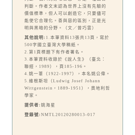
判斷。作者文末認為世界上沒有先驗的
價值標準，但人可以創造它，只要儘可
能使它合理化。善與惡的區別，正是光
明與黑暗的分野。（文／曾巧雲）
其他說明:
1.本筆資料13張共13頁，寫於
500字國立臺灣大學稿紙。
2.第1頁標題下有作者署名。
3.本筆資料收錄於《說人生》（臺北：
聯經，1989），頁185-196。
4.姚一葦（1922-1997），本名姚公偉。
5.維根斯坦（Ludwig Josef Johann
Wittgenstein，1889-1951），奧地利哲
學家。
提供者:
姚海星
登錄號:
NMTL20120280013-017