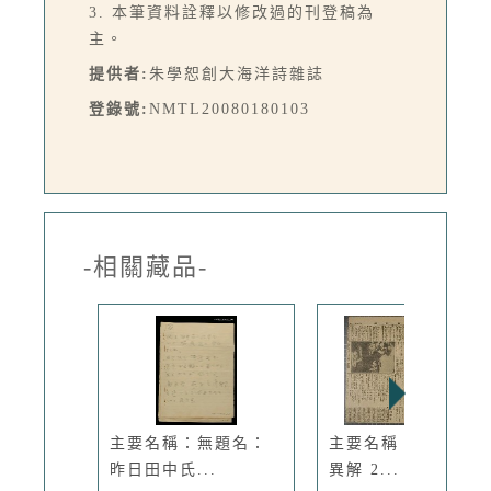
3. 本筆資料詮釋以修改過的刊登稿為
主。
提供者:
朱學恕創大海洋詩雜誌
登錄號:
NMTL20080180103
-相關藏品-
主要名稱：無題名：
主要名稱：1、 新約
昨日田中氏...
異解 2...