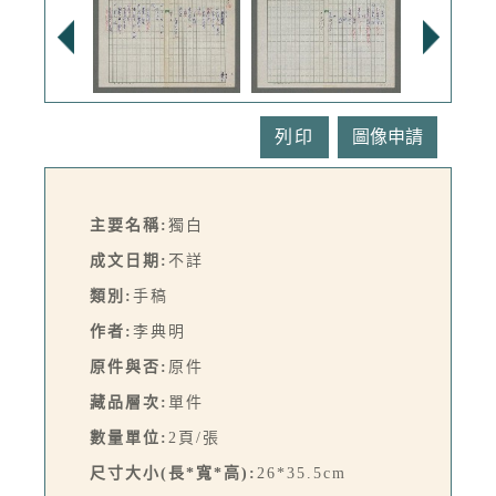
列印
主要名稱:
獨白
成文日期:
不詳
類別:
手稿
作者:
李典明
原件與否:
原件
藏品層次:
單件
數量單位:
2頁/張
尺寸大小(長*寬*高):
26*35.5cm