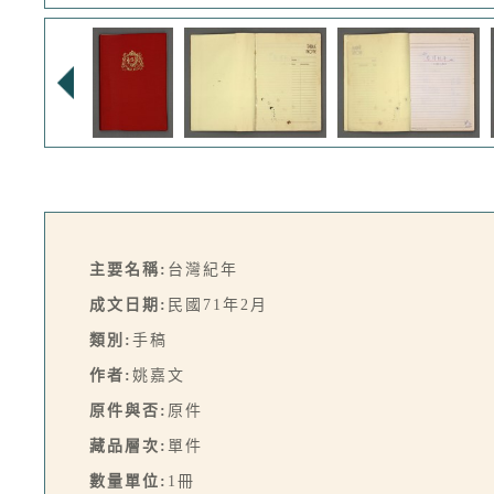
主要名稱:
台灣紀年
成文日期:
民國71年2月
類別:
手稿
作者:
姚嘉文
原件與否:
原件
藏品層次:
單件
數量單位:
1冊