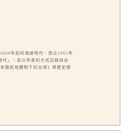
660年前的海峽時代、西元1661年
環球時代」，並以年表的方式記錄與台
日本殖民地體制下的台灣》等歷史相