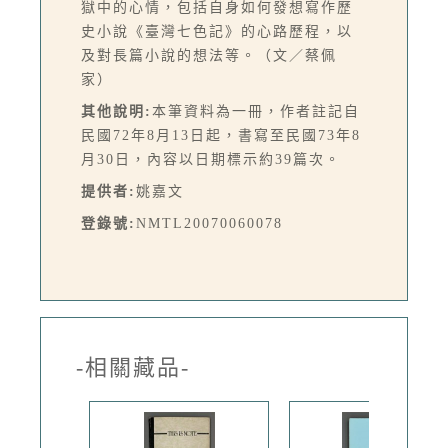
獄中的心情，包括自身如何發想寫作歷
史小說《臺灣七色記》的心路歷程，以
及對長篇小說的想法等。（文／蔡佩
家）
其他說明:
本筆資料為一冊，作者註記自
民國72年8月13日起，書寫至民國73年8
月30日，內容以日期標示約39篇次。
提供者:
姚嘉文
登錄號:
NMTL20070060078
-相關藏品-