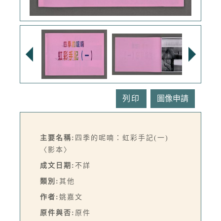
列印
主要名稱:
四季的呢喃：虹彩手記(一)
〈影本〉
成文日期:
不詳
類別:
其他
作者:
姚嘉文
原件與否:
原件