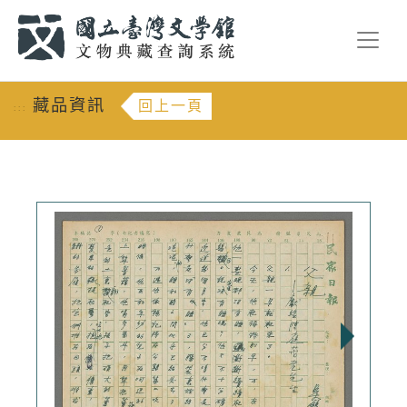
跳到主要內容
:::
藏品資訊
回上一頁
:::