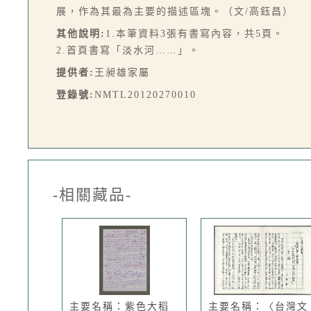
展，作為其最為主要的描述區塊。（文/高鈺昌）
其他說明:
1.本筆資料3張有書寫內容，共5頁。
2.首頁書寫「淡水河……」。
提供者:
王昶雄家屬
登錄號:
NMTL20120270010
-相關藏品-
主要名稱：紫色大稻
主要名稱：〈台灣文