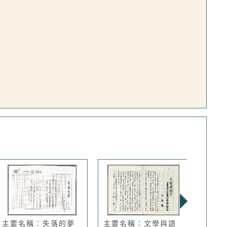
主要名稱：失落的夢
主要名稱：文學與語
主要