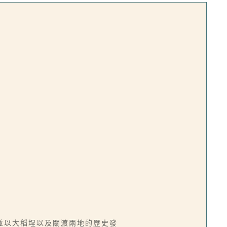
並以大稻埕以及關渡兩地的歷史發