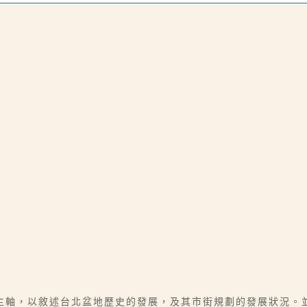
主軸，以敘述台北盆地歷史的發展，及其市街規劃的發展狀況。