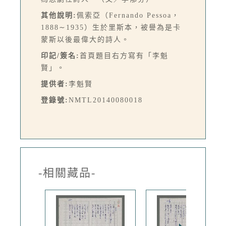
其他說明:
佩索亞（Fernando Pessoa，
1888∼1935）生於里斯本，被譽為是卡
蒙斯以後最偉大的詩人。
印記/簽名:
首頁題目右方寫有「李魁
賢」。
提供者:
李魁賢
登錄號:
NMTL20140080018
-相關藏品-