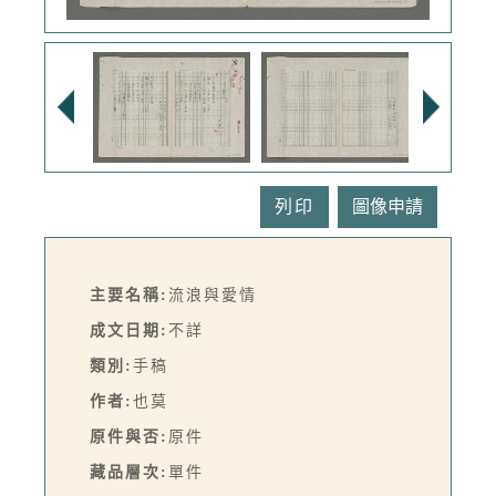
列印
主要名稱:
流浪與愛情
成文日期:
不詳
類別:
手稿
作者:
也莫
原件與否:
原件
藏品層次:
單件