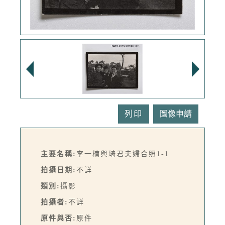
列印
主要名稱:
李一楠與琦君夫婦合照1-1
拍攝日期:
不詳
類別:
攝影
拍攝者:
不詳
原件與否:
原件