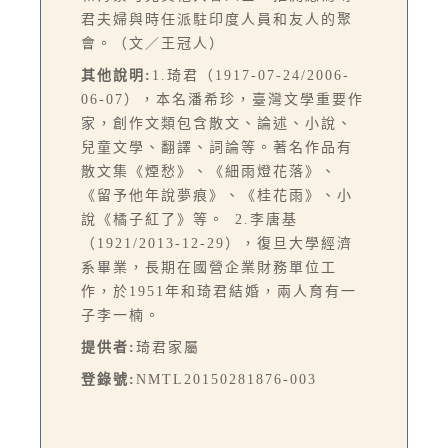
君夫婦與時任派駐印度人員和友人的聚
會。（文／王冠人）
其他說明:
1.琦君（1917-07-24/2006-
06-07），本名潘希珍，臺灣文學重要作
家，創作文類包含散文、論述、小說、
兒童文學、翻譯、詞論等。著名作品有
散文集《煙愁》、《細雨燈花落》、
《留予他年說夢痕》、《桂花雨》、小
說《橘子紅了》等。 2.李唐基
（1921/2013-12-29），復旦大學經濟
系畢業，長期在國營企業財務單位工
作，於1951年和琦君結婚，兩人育有一
子李一楠。
提供者:
琦君家屬
登錄號:
NMTL20150281876-003