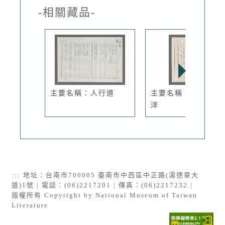
-相關藏品-
主要名稱：人行道
主要名稱：夜眺太平
洋
:::
地址：台南市700005 臺南市中西區中正路(湯德章大
道)1號 | 電話：(06)2217201 | 傳真：(06)2217232 |
版權所有 Copyright by National Museum of Taiwan
Literature