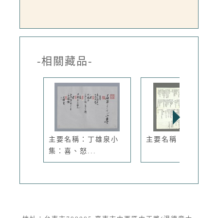
-相關藏品-
主要名稱：丁雄泉小
主要名稱：焚詩祭路
集：喜、怒...