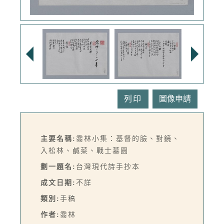
列印
主要名稱:
喬林小集：基督的臉、對鏡、
入松林、鹹菜、戰士墓園
劃一題名:
台灣現代詩手抄本
成文日期:
不詳
類別:
手稿
作者:
喬林