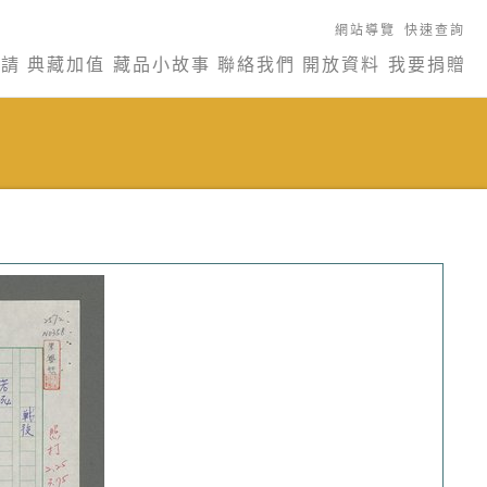
網站導覽
快速查詢
申請
典藏加值
藏品小故事
聯絡我們
開放資料
我要捐贈