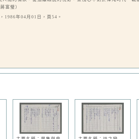
／蔣富璧）
1986年04月01日，頁54。
主要名稱：展售與悲
主要名稱：訪之戀