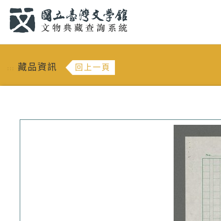
跳到主要內容
:::
藏品資訊
回上一頁
:::