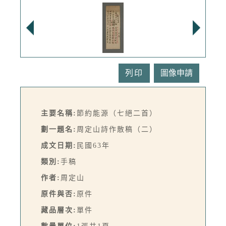
列印
主要名稱:
節約能源（七絕二首）
劃一題名:
周定山詩作散稿（二）
成文日期:
民國63年
類別:
手稿
作者:
周定山
原件與否:
原件
藏品層次:
單件