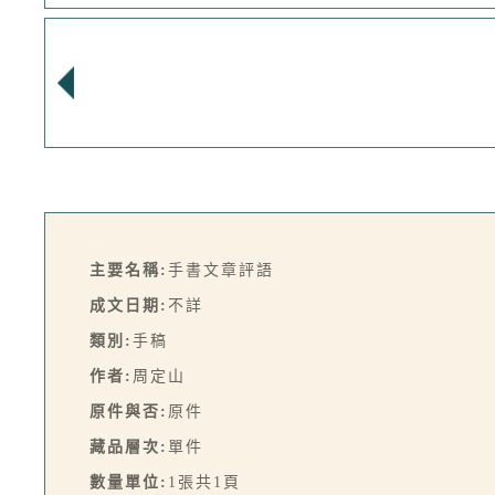
主要名稱:
手書文章評語
成文日期:
不詳
類別:
手稿
作者:
周定山
原件與否:
原件
藏品層次:
單件
數量單位:
1張共1頁