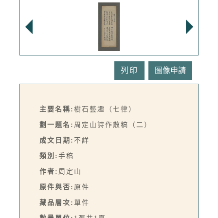
列印
主要名稱:
樹石藝趣（七律）
劃一題名:
周定山詩作散稿（二）
成文日期:
不詳
類別:
手稿
作者:
周定山
原件與否:
原件
藏品層次:
單件