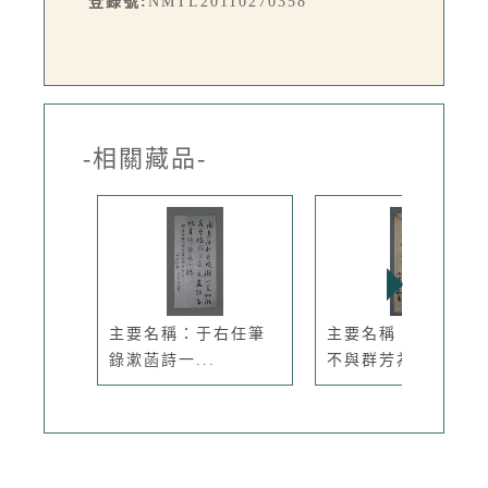
登錄號:
NMTL20110270358
-相關藏品-
主要名稱：于右任筆
主要名稱：無題名：
錄漱菡詩一...
不與群芳為...