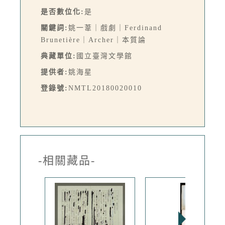
是否數位化:
是
關鍵詞:
姚一葦｜戲劇｜Ferdinand
Brunetière｜Archer｜本質論
典藏單位:
國立臺灣文學館
提供者:
姚海星
登錄號:
NMTL20180020010
-相關藏品-