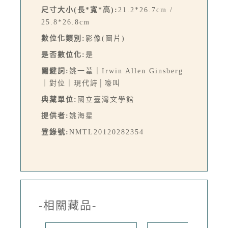
尺寸大小(長*寬*高):
21.2*26.7cm /
25.8*26.8cm
數位化類別:
影像(圖片)
是否數位化:
是
關鍵詞:
姚一葦｜Irwin Allen Ginsberg
｜對位｜現代詩│嚎叫
典藏單位:
國立臺灣文學館
提供者:
姚海星
登錄號:
NMTL20120282354
-相關藏品-