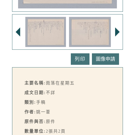
列印
主要名稱:
雨落在星期五
成文日期:
不詳
類別:
手稿
作者:
姚一葦
原件與否:
原件
數量單位:
2張共2頁