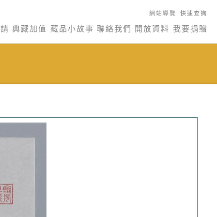
網站導覽
快速查詢
申請
典藏加值
藏品小故事
聯絡我們
開放資料
我要捐贈