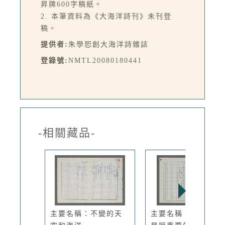
昇牌600字稿紙。
2. 本筆資料為《大海洋詩刊》未刊登
稿。
提供者:
朱學恕創大海洋詩雜誌
登錄號:
NMTL20080180441
-相關藏品-
主要名稱：不變的天
主要名稱：天空，不