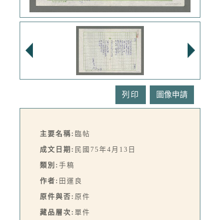
列印
主要名稱:
臨帖
成文日期:
民國75年4月13日
類別:
手稿
作者:
田運良
原件與否:
原件
藏品層次:
單件