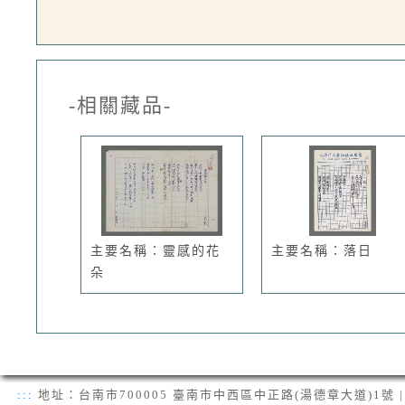
-相關藏品-
主要名稱：靈感的花
主要名稱：落日
朵
:::
地址：台南市700005 臺南市中西區中正路(湯德章大道)1號 | 電話：(