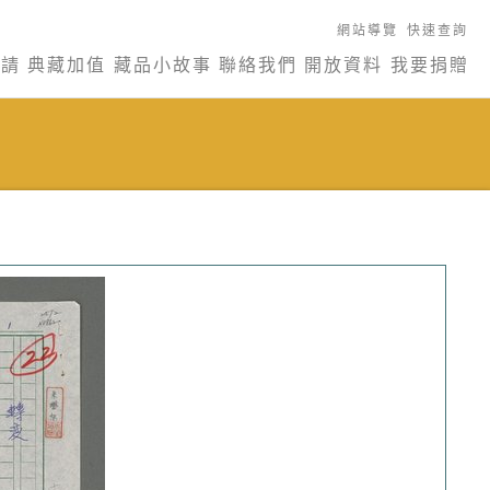
網站導覽
快速查詢
申請
典藏加值
藏品小故事
聯絡我們
開放資料
我要捐贈