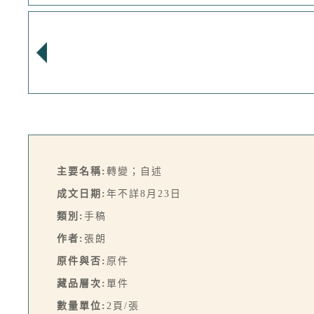
主要名稱:
轉變；自述
成文日期:
年不詳8月23日
類別:
手稿
作者:
張朗
原件與否:
原件
藏品層次:
單件
數量單位:
2頁/張