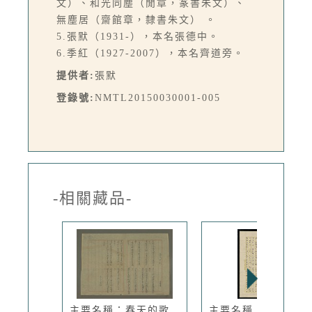
文）、和光同塵（閒章，篆書朱文）、
無塵居（齋館章，隸書朱文） 。
5.張默（1931-），本名張德中。
6.季紅（1927-2007），本名齊道旁。
提供者:
張默
登錄號:
NMTL20150030001-005
-相關藏品-
主要名稱：春天的歌
主要名稱：中國現代