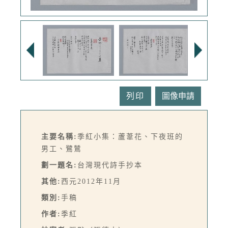
列印
主要名稱:
季紅小集：蘆葦花、下夜班的
男工、鷺鷥
劃一題名:
台灣現代詩手抄本
其他:
西元2012年11月
類別:
手稿
作者:
季紅