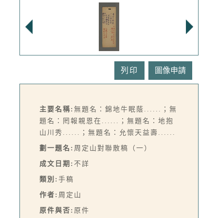
列印
主要名稱:
無題名：錦地牛眠蔭......；無
題名：罔報親恩在......；無題名：地抱
山川秀......；無題名：允懷天益壽......
劃一題名:
周定山對聯散稿（一）
成文日期:
不詳
類別:
手稿
作者:
周定山
原件與否:
原件