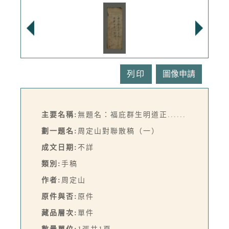
列印
主要名稱:
無題名：福庇群生明道正......
劃一題名:
周定山對聯散稿（一）
成文日期:
不詳
類別:
手稿
作者:
周定山
原件與否:
原件
藏品層次:
單件