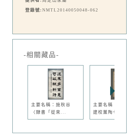
提供者:
周定山家屬
登錄號:
NMTL20140050048-062
-相關藏品-
主要名稱：施秋谷
主要名稱：無題名：
〈隸書「從來...
建校薰陶七...