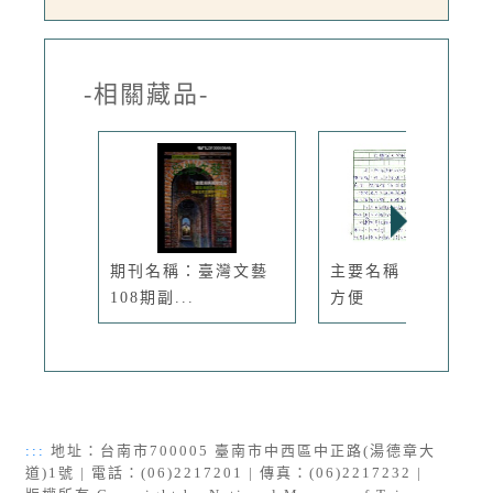
-相關藏品-
期刊名稱：臺灣文藝
主要名稱：既權宜又
108期副...
方便
:::
地址：台南市700005 臺南市中西區中正路(湯德章大
道)1號 | 電話：(06)2217201 | 傳真：(06)2217232 |