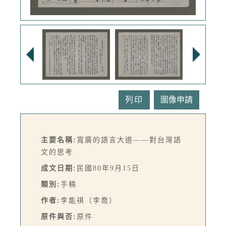
列印
主要名稱:
寬廣的語言大道——對台灣語
文的思考
成文日期:
民國80年9月15日
類別:
手稿
作者:
李能祺（李喬）
原件與否:
原件