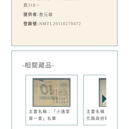
頁318。
提供者:
詹元雄
登錄號:
NMTL20110270472
-相關藏品-
主要名稱：「小逸堂
主要名稱：臺灣省彰
晉一會」名單
化縣政府聘函