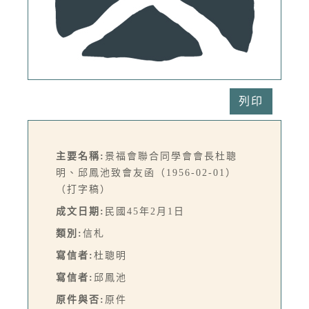
列印
主要名稱:
景福會聯合同學會會長杜聰
明、邱鳳池致會友函（1956-02-01）
（打字稿）
成文日期:
民國45年2月1日
類別:
信札
寫信者:
杜聰明
寫信者:
邱鳳池
原件與否:
原件