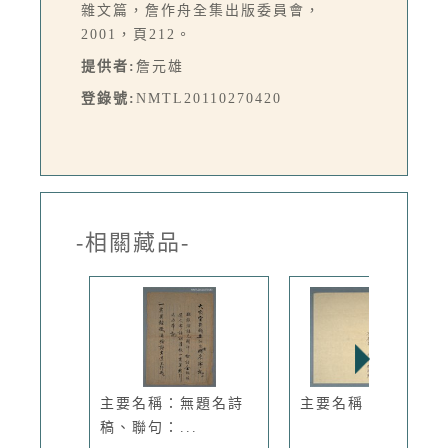
雜文篇，詹作舟全集出版委員會，
2001，頁212。
提供者:
詹元雄
登錄號:
NMTL20110270420
-相關藏品-
主要名稱：無題名詩
主要名稱：告別哀章
稿、聯句：...