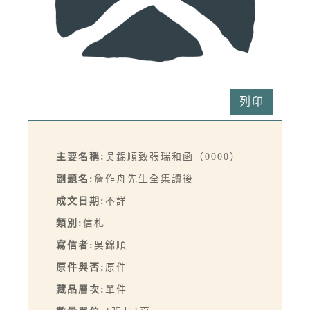
列印
主要名稱:
吳錦順致張瑞和函（0000）
副題名:
詹作舟先生全集讀後
成文日期:
不詳
類別:
信札
寫信者:
吳錦順
原件與否:
原件
藏品層次:
單件