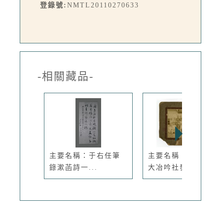
登錄號:
NMTL20110270633
-相關藏品-
主要名稱：于右任筆
主要名稱：辛酉菊秋
錄漱菡詩一...
大冶吟社發...